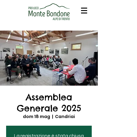
Assemblea
Generale 2025
dom 18 mag
  |  
Candriai
La registrazione è stata chiusa