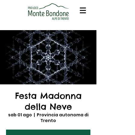
Festa Madonna
della Neve
sab 01 ago
  |  
Provincia autonoma di
Trento