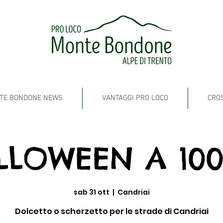
TE BONDONE NEWS
VANTAGGI PRO LOCO
CRO
LLOWEEN A 10
sab 31 ott
  |  
Candriai
Dolcetto o scherzetto per le strade di Candriai