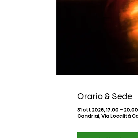
Orario & Sede
31 ott 2026, 17:00 – 20:00
Candriai, Via Località Can