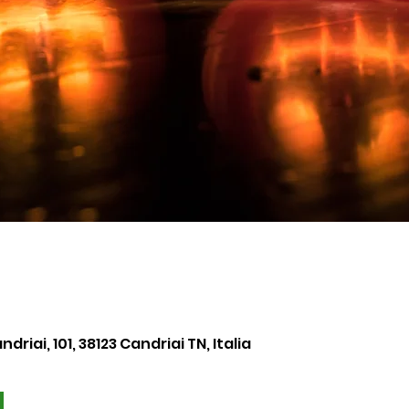
driai, 101, 38123 Candriai TN, Italia