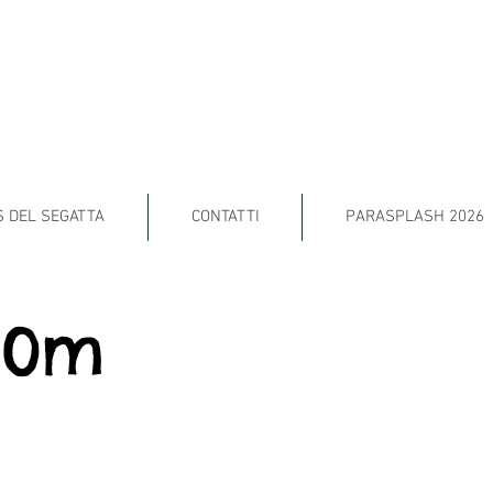
S DEL SEGATTA
CONTATTI
PARASPLASH 2026
00m