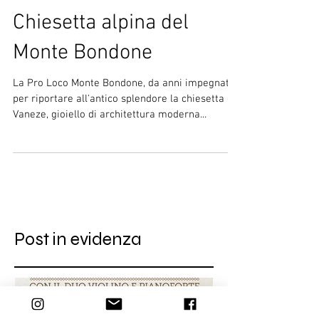
Un libro dedicato alla
Chiesetta alpina del
Monte Bondone
La Pro Loco Monte Bondone, da anni impegnata
per riportare all'antico splendore la chiesetta di
Vaneze, gioiello di architettura moderna...
Post in evidenza