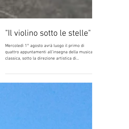
"Il violino sotto le stelle"
Mercoledì 1° agosto avrà luogo il primo di
quattro appuntamenti all’insegna della musica
classica, sotto la direzione artistica di...